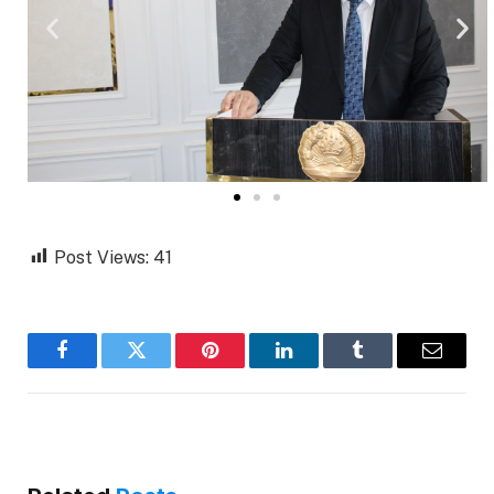
Post Views:
41
Facebook
Twitter
Pinterest
LinkedIn
Tumblr
Email