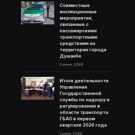
Совместные
инспекционные
мероприятия,
связанные с
пассажирскими
транспортными
средствами на
территории города
Душанбе
3 июня, 2026
Итоги деятельности
Управления
Государственной
службы по надзору и
регулированию в
области транспорта
ГБАО в первом
квартале 2026 года.
1 июня, 2026