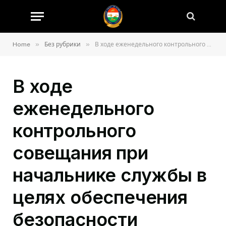
»
»
Home
Без рубрики
В ходе еженедельного контрольного совещания при начальнике службы в целях обеспечения безопасности автомобильных дорог от преждевременного разрушения были обсуждены вопросы предотвращения движения большегрузных транспортных средств по дорогам страны, а также устранения заторов на улицах и проспектах городов Душанбе, Вахдат, Куляб, Бохтар, а также даны поручения ответственным лицам по усилению контроля.
В ходе
еженедельного
контрольного
совещания при
начальнике службы в
целях обеспечения
безопасности