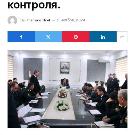
контроля.
By
Transcontrol
5 ноября, 2024