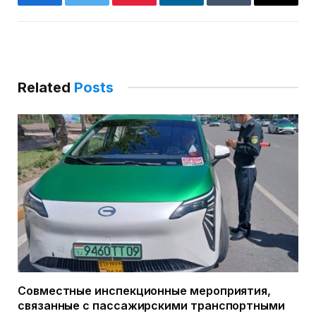
Facebook
Twitter
Pinterest
LinkedIn
Tumblr
Email
Related
Posts
Совместные инспекционные мероприятия,
связанные с пассажирскими транспортными