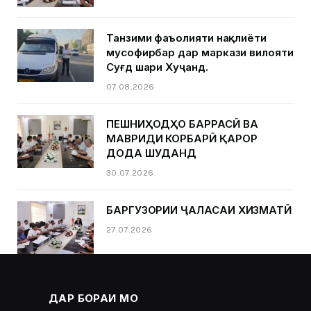
Танзими фаъолияти нақлиёти
мусофирбар дар маркази вилояти
Суғд шаҳри Хуҷанд.
07.08.2026
ПЕШНИҲОДҲО БАРРАСӢ ВА
МАВРИДИ КОРБАРӢ ҚАРОР
ДОДА ШУДАНД
30.07.2026
БАРГУЗОРИИ ҶАЛАСАИ ХИЗМАТӢ
27.07.2026
ДАР БОРАИ МО