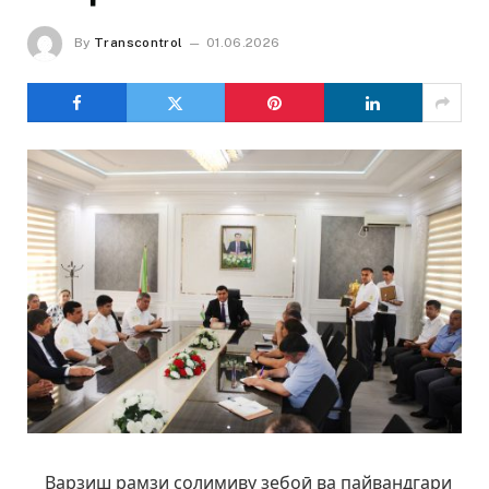
By
Transcontrol
01.06.2026
Варзиш рамзи солимиву зебоӣ ва пайвандгари