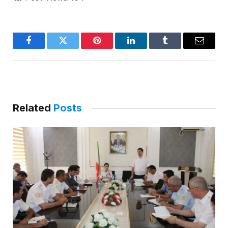
Facebook
Twitter
Pinterest
LinkedIn
Tumblr
Email
Related
Posts