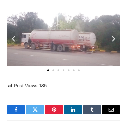
Post Views:
185
Facebook
Twitter
Pinterest
LinkedIn
Tumblr
Email