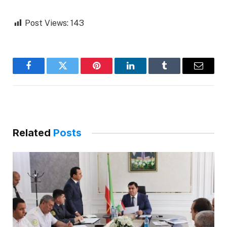
Post Views:
143
Facebook
Twitter
Pinterest
LinkedIn
Tumblr
Email
Related
Posts