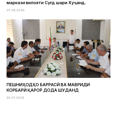
маркази вилояти Суғд шаҳри Хуҷанд.
07.08.2026
ПЕШНИҲОДҲО БАРРАСӢ ВА МАВРИДИ
КОРБАРӢ ҚАРОР ДОДА ШУДАНД
30.07.2026