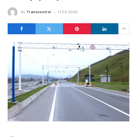
By
Transcontrol
17.03.2026