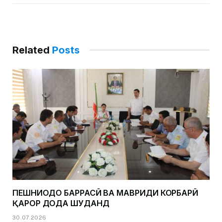
Related
Posts
ПЕШНИҲОДҲО БАРРАСӢ ВА МАВРИДИ КОРБАРӢ
ҚАРОР ДОДА ШУДАНД
30.07.2026