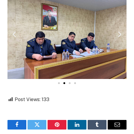
Post Views:
133
Facebook
Twitter
Pinterest
LinkedIn
Tumblr
Email