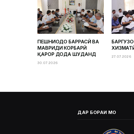
ПЕШНИҲОДҲО БАРРАСӢ ВА
БАРГУЗ
МАВРИДИ КОРБАРӢ
ХИЗМАТ
ҚАРОР ДОДА ШУДАНД
27.07.2026
30.07.2026
ДАР БОРАИ МО