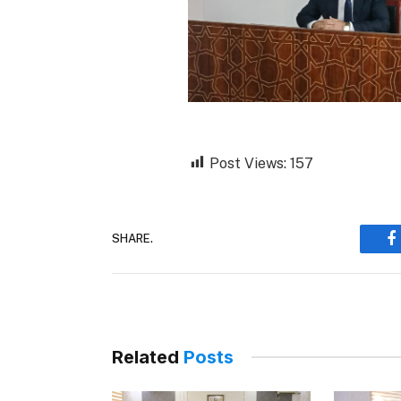
Post Views:
157
SHARE.
F
Related
Posts