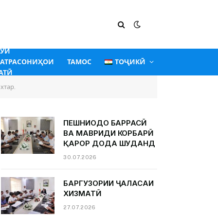
ГӮИ
АТРАСОНИҲОИ
ТАМОС
ТОҶИКӢ
АТӢ
хтар.
ПЕШНИҲОДҲО БАРРАСӢ
ВА МАВРИДИ КОРБАРӢ
ҚАРОР ДОДА ШУДАНД
30.07.2026
БАРГУЗОРИИ ҶАЛАСАИ
ХИЗМАТӢ
27.07.2026