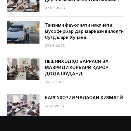
07.08.2026
Танзими фаъолияти нақлиёти
мусофирбар дар маркази вилояти
Суғд шаҳри Хуҷанд.
07.08.2026
ПЕШНИҲОДҲО БАРРАСӢ ВА
МАВРИДИ КОРБАРӢ ҚАРОР
ДОДА ШУДАНД
30.07.2026
БАРГУЗОРИИ ҶАЛАСАИ ХИЗМАТӢ
27.07.2026