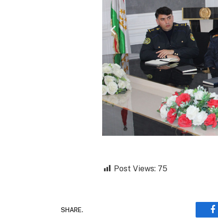
Post Views:
75
SHARE.
F