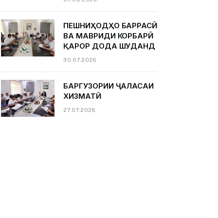
ПЕШНИҲОДҲО БАРРАСӢ
ВА МАВРИДИ КОРБАРӢ
ҚАРОР ДОДА ШУДАНД
30.07.2026
БАРГУЗОРИИ ҶАЛАСАИ
ХИЗМАТӢ
27.07.2026