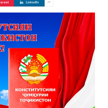
terest
LinkedIn