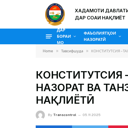
ХАДАМОТИ ДАВЛАТИ
ДАР СОҲАИ НАҚЛИЁТ
ДАР
ФАЪОЛИЯТҲОИ
БОРАИ
НАЗОРАТӢ
МО
»
»
Home
Тавсифшуда
КОНСТИТУТСИЯ – Т
КОНСТИТУТСИЯ 
НАЗОРАТ ВА ТА
НАҚЛИЁТӢ
By
Transcontrol
05.11.2025