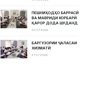
ПЕШНИҲОДҲО БАРРАСӢ
ВА МАВРИДИ КОРБАРӢ
ҚАРОР ДОДА ШУДАНД
30.07.2026
БАРГУЗОРИИ ҶАЛАСАИ
ХИЗМАТӢ
27.07.2026