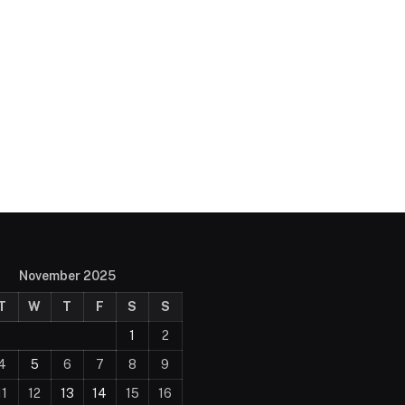
November 2025
T
W
T
F
S
S
1
2
4
5
6
7
8
9
11
12
13
14
15
16