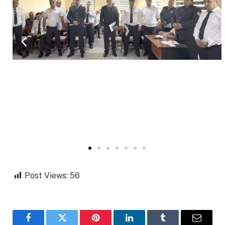
Post Views:
56