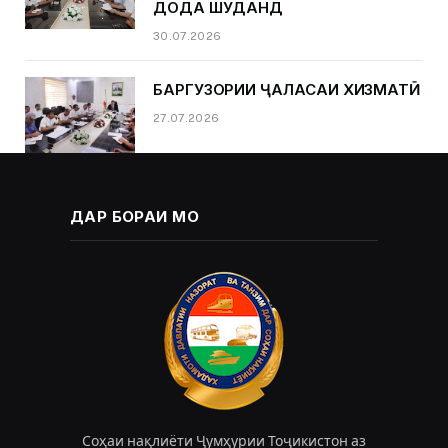
ДОДА ШУДАНД
30.07.2026
БАРГУЗОРИИ ҶАЛАСАИ ХИЗМАТӢ
27.07.2026
ДАР БОРАИ МО
Соҳаи нақлиёти Ҷумҳурии Тоҷикистон аз