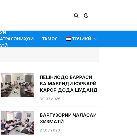
ГӮИ
АТРАСОНИҲОИ
ТАМОС
ТОҶИКӢ
АТӢ
ПЕШНИҲОДҲО БАРРАСӢ
ВА МАВРИДИ КОРБАРӢ
ҚАРОР ДОДА ШУДАНД
30.07.2026
БАРГУЗОРИИ ҶАЛАСАИ
ХИЗМАТӢ
27.07.2026