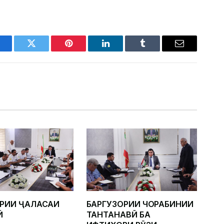
acebook
Twitter
Pinterest
LinkedIn
Tumblr
Email
ОРИИ ҶАЛАСАИ
БАРГУЗОРИИ ЧОРАБИНИИ
Ӣ
ТАНТАНАВӢ БА