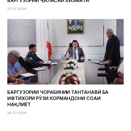
БАРГУЗОРИИ ҶАЛАСАИ ХИЗМАТӢ
27.07.2026
БАРГУЗОРИИ ЧОРАБИНИИ ТАНТАНАВӢ БА
ИФТИХОРИ РӮЗИ КОРМАНДОНИ СОҲАИ
НАҚЛИЁТ
24.07.2026