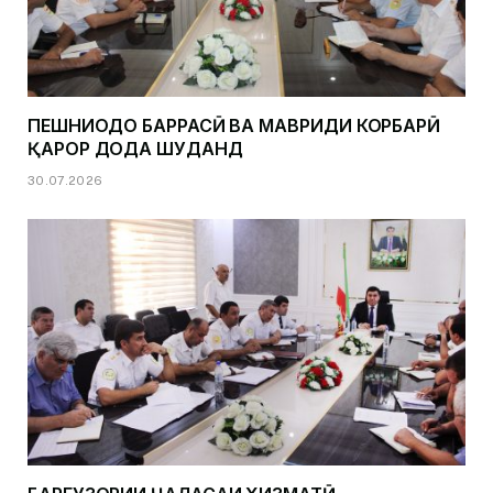
ПЕШНИҲОДҲО БАРРАСӢ ВА МАВРИДИ КОРБАРӢ
ҚАРОР ДОДА ШУДАНД
30.07.2026