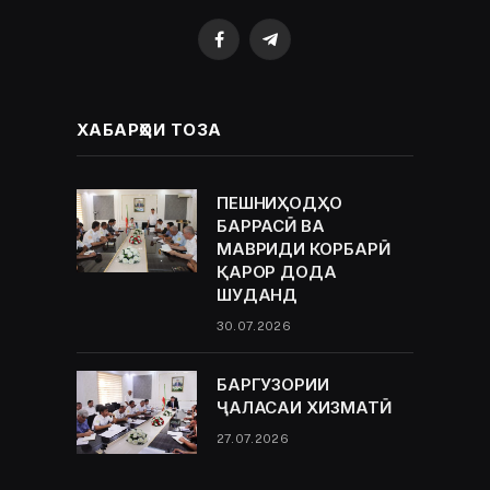
Facebook
Telegram
ХАБАРҲОИ ТОЗА
ПЕШНИҲОДҲО
БАРРАСӢ ВА
МАВРИДИ КОРБАРӢ
ҚАРОР ДОДА
ШУДАНД
30.07.2026
БАРГУЗОРИИ
ҶАЛАСАИ ХИЗМАТӢ
27.07.2026