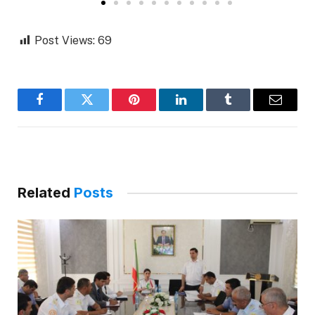
Post Views:
69
Facebook
Twitter
Pinterest
LinkedIn
Tumblr
Email
Related
Posts