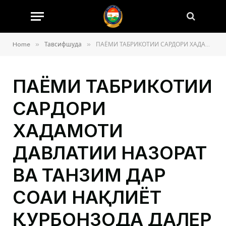
»
»
Home
Тавсифшуда
ПАЁМИ ТАБРИКОТИИ САРДОРИ ХАДАМОТИ ДАВЛАТИИ НАЗОРАТ ВА ТАНЗИМ ДАР СОҲАИ НАҚЛИЁТ ҚУРБОНЗОДА ДАЛЕР ҚУРБОН БА МУНОСИБАТИ РӮЗИ ВАҲДАТИ МИЛЛӢ
ПАЁМИ ТАБРИКОТИИ
САРДОРИ
ХАДАМОТИ
ДАВЛАТИИ НАЗОРАТ
ВА ТАНЗИМ ДАР
СОҲАИ НАҚЛИЁТ
ҚУРБОНЗОДА ДАЛЕР