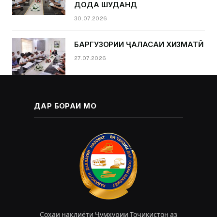
ДОДА ШУДАНД
30.07.2026
БАРГУЗОРИИ ҶАЛАСАИ ХИЗМАТӢ
27.07.2026
ДАР БОРАИ МО
Соҳаи нақлиёти Ҷумҳурии Тоҷикистон аз