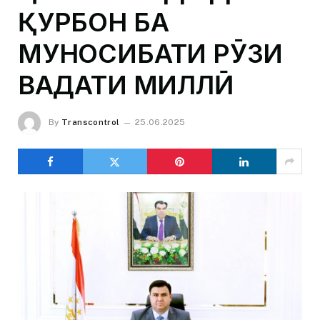
ҚУРБОН БА
МУНОСИБАТИ РӮЗИ
ВАҲДАТИ МИЛЛӢ
By
Transcontrol
25.06.2025