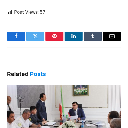
Post Views:
57
Facebook
Twitter
Pinterest
LinkedIn
Tumblr
Email
Related
Posts