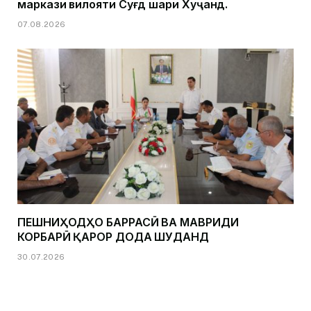
маркази вилояти Суғд шаҳри Хуҷанд.
07.08.2026
ПЕШНИҲОДҲО БАРРАСӢ ВА МАВРИДИ
КОРБАРӢ ҚАРОР ДОДА ШУДАНД
30.07.2026