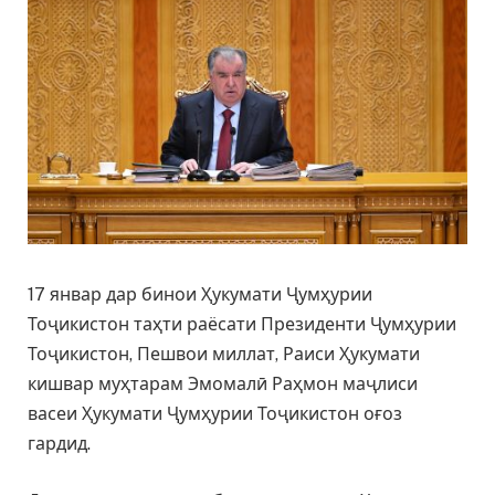
17 январ дар бинои Ҳукумати Ҷумҳурии
Тоҷикистон таҳти раёсати Президенти Ҷумҳурии
Тоҷикистон, Пешвои миллат, Раиси Ҳукумати
кишвар муҳтарам Эмомалӣ Раҳмон маҷлиси
васеи Ҳукумати Ҷумҳурии Тоҷикистон оғоз
гардид.