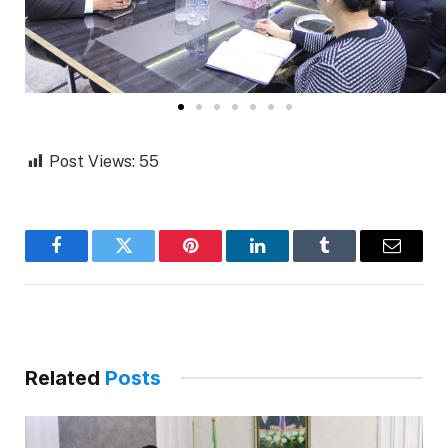
Post Views:
55
Facebook
Twitter
Pinterest
LinkedIn
Tumblr
Email
Related
Posts