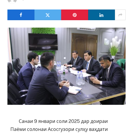
Санаи 9 январи соли 2025 дар доираи
Паёми солонаи Асосгузори сулҳу ваҳдати