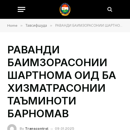
»
»
Home
Тавсифшуда
РАВАНДИ БАИМЗОРАСОНИИ ШАРТНОМА ОИД БА ХИЗМАТРАСОНИИ ТАЪМИНОТИ БАРНОМАВӢ
РАВАНДИ
БАИМЗОРАСОНИИ
ШАРТНОМА ОИД БА
ХИЗМАТРАСОНИИ
ТАЪМИНОТИ
БАРНОМАВӢ
By
Transcontrol
09.01.2025