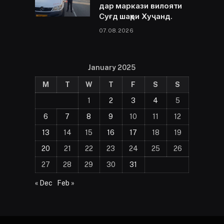
дар маркази вилояти
Суғд шаҳри Хуҷанд.
07.08.2026
January 2025
M
T
W
T
F
S
S
1
2
3
4
5
6
7
8
9
10
11
12
13
14
15
16
17
18
19
20
21
22
23
24
25
26
27
28
29
30
31
« Dec
Feb »