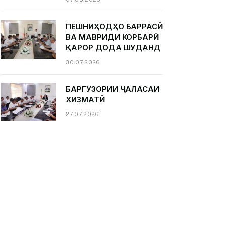
ПЕШНИҲОДҲО БАРРАСӢ
ВА МАВРИДИ КОРБАРӢ
ҚАРОР ДОДА ШУДАНД
30.07.2026
БАРГУЗОРИИ ҶАЛАСАИ
ХИЗМАТӢ
27.07.2026