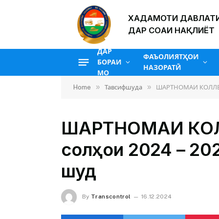
ХАДАМОТИ ДАВЛАТИ
ДАР СОҲАИ НАҚЛИЁТ
ДАР
ФАЪОЛИЯТҲОИ
БОРАИ
НАЗОРАТӢ
МО
»
»
Home
Тавсифшуда
ШАРТНОМАИ КОЛЛЕКТ
ШАРТНОМАИ КОЛ
солҳои 2024 – 20
шуд
By
Transcontrol
16.12.2024