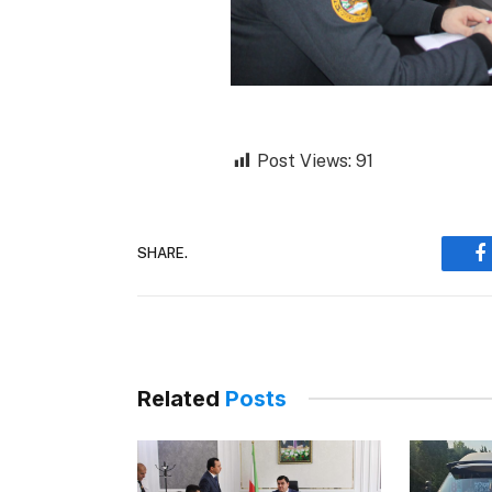
Post Views:
91
SHARE.
F
Related
Posts