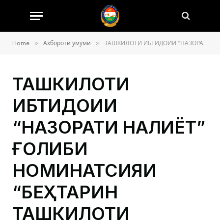
»
»
Home
Ахбороти умуми
ТАШКИЛОТИ ИБТИДОИИ “НАЗОРАТИ НАҚЛИЁТ” ҒОЛИБИ НОМИНАТСИЯИ “БЕҲТАРИН ТАШКИЛОТИ ИБТИДОӢ” ГАРДИД
ТАШКИЛОТИ
ИБТИДОИИ
“НАЗОРАТИ НАҚЛИЁТ”
ҒОЛИБИ
НОМИНАТСИЯИ
“БЕҲТАРИН
ТАШКИЛОТИ