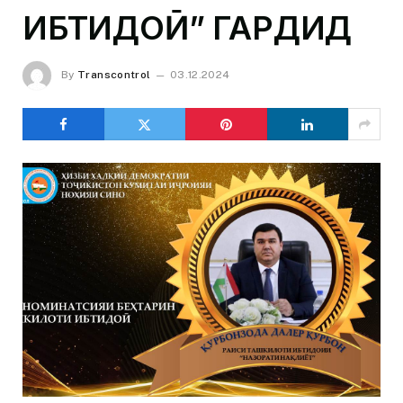
ИБТИДОӢ” ГАРДИД
By
Transcontrol
03.12.2024