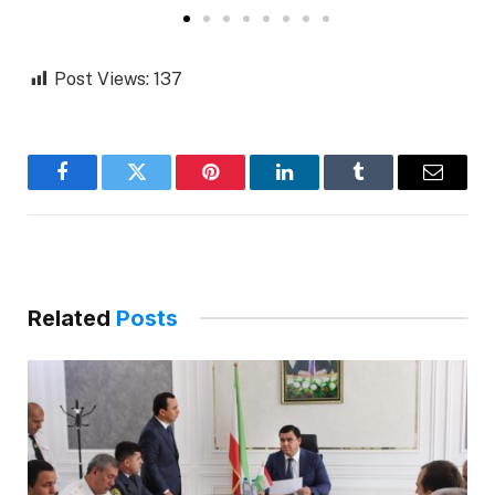
Post Views:
137
Facebook
Twitter
Pinterest
LinkedIn
Tumblr
Email
Related
Posts