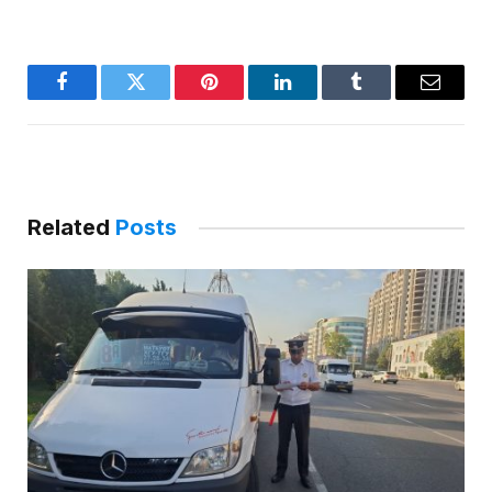
Facebook
Twitter
Pinterest
LinkedIn
Tumblr
Email
Related
Posts