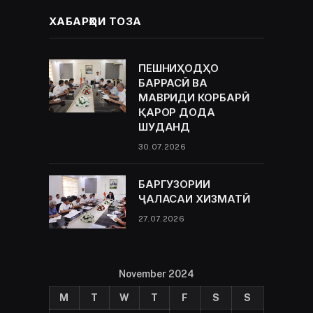
ХАБАРҲОИ ТОЗА
ПЕШНИҲОДҲО
БАРРАСӢ ВА
МАВРИДИ КОРБАРӢ
ҚАРОР ДОДА
ШУДАНД
30.07.2026
БАРГУЗОРИИ
ҶАЛАСАИ ХИЗМАТӢ
27.07.2026
November 2024
M
T
W
T
F
S
S