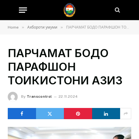
»
»
Home
Ахбороти умуми
ПАРЧАМАТ БОДО ПАРАФШОН ТОҶИКИСТОНИ АЗИЗ
ПАРЧАМАТ БОДО
ПАРАФШОН
ТОҶИКИСТОНИ АЗИЗ
By
Transcontrol
22.11.2024