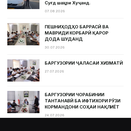
Суғд шаҳри Хуҷанд.
07.08.2026
ПЕШНИҲОДҲО БАРРАСӢ ВА
МАВРИДИ КОРБАРӢ ҚАРОР
ДОДА ШУДАНД
30.07.2026
БАРГУЗОРИИ ҶАЛАСАИ ХИЗМАТӢ
27.07.2026
БАРГУЗОРИИ ЧОРАБИНИИ
ТАНТАНАВӢ БА ИФТИХОРИ РӮЗИ
КОРМАНДОНИ СОҲАИ НАҚЛИЁТ
24.07.2026