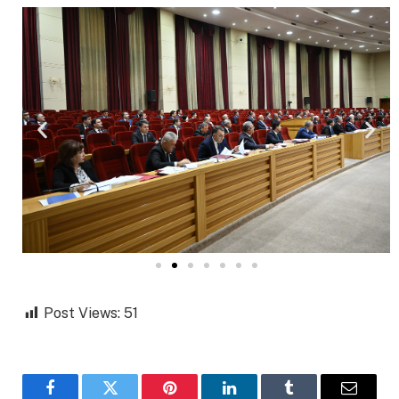
Post Views:
51