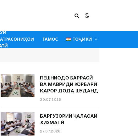
ГӮИ
АТРАСОНИҲОИ
ТАМОС
ТОҶИКӢ
АТӢ
ПЕШНИҲОДҲО БАРРАСӢ
ВА МАВРИДИ КОРБАРӢ
ҚАРОР ДОДА ШУДАНД
30.07.2026
БАРГУЗОРИИ ҶАЛАСАИ
ХИЗМАТӢ
27.07.2026