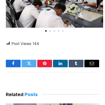
Post Views:
144
Facebook
Twitter
Pinterest
LinkedIn
Tumblr
Email
Related
Posts