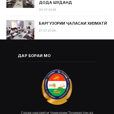
ДОДА ШУДАНД
30.07.2026
БАРГУЗОРИИ ҶАЛАСАИ ХИЗМАТӢ
27.07.2026
ДАР БОРАИ МО
Соҳаи нақлиёти Ҷумҳурии Тоҷикистон аз