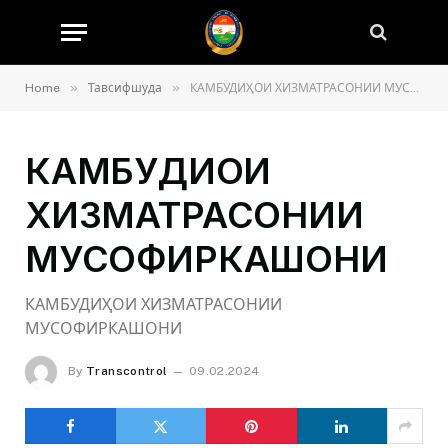
»
»
Home
Тавсифшуда
КАМБУДИҲОИ ХИЗМАТРАСОНИИ МУСОФИРКАШОНИ
КАМБУДИҲОИ
ХИЗМАТРАСОНИИ
МУСОФИРКАШОНИ
КАМБУДИҲОИ ХИЗМАТРАСОНИИ
МУСОФИРКАШОНИ
By
Transcontrol
09.02.2024