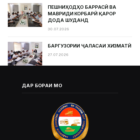
ПЕШНИҲОДҲО БАРРАСӢ ВА
МАВРИДИ КОРБАРӢ ҚАРОР
ДОДА ШУДАНД
30.07.2026
БАРГУЗОРИИ ҶАЛАСАИ ХИЗМАТӢ
27.07.2026
ДАР БОРАИ МО