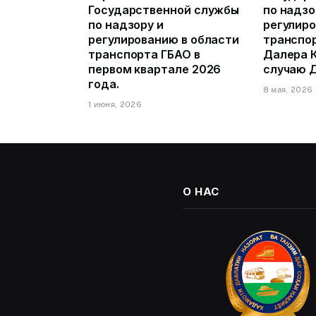
Государственной службы
по надзо
по надзору и
регулиро
регулированию в области
транспо
транспорта ГБАО в
Далера К
первом квартале 2026
случаю 
года.
8 мая, 2026
1 июня, 2026
О НАС