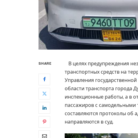
В целях предупреждения нез
SHARE
транспортных средств на те
Управления государственной 
области транспорта города 
инспекционные работы, а в 
пассажиров с самодельными т
составляются протоколы об 
направляются в суд.