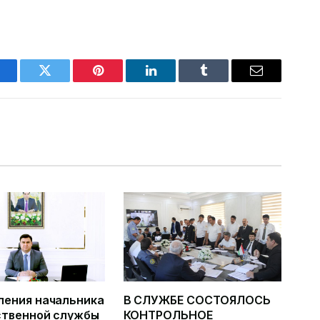
acebook
Twitter
Pinterest
LinkedIn
Tumblr
Email
ления начальника
В СЛУЖБЕ СОСТОЯЛОСЬ
ственной службы
КОНТРОЛЬНОЕ