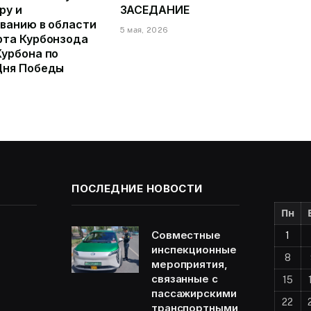
ру и
ЗАСЕДАНИЕ
ванию в области
5 мая, 2026
рта Курбонзода
урбона по
Дня Победы
ПОСЛЕДНИЕ НОВОСТИ
Пн
Совместные
1
инспекционные
8
мероприятия,
связанные с
15
пассажирскими
22
транспортными