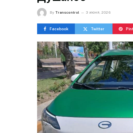
By
Transcontrol
3 июня, 2026
Facebook
Twitter
Pin