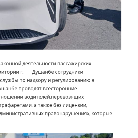
аконной деятельности пассажирских
рритории г. Душанбе сотрудники
службы по надзору и регулированию в
Душанбе проводят всесторонние
отношении водителей,перевозящих
рафаретами, а также без лицензии,
административных правонарушениях, которые