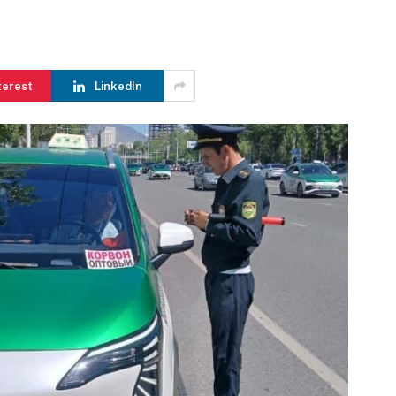
terest
LinkedIn