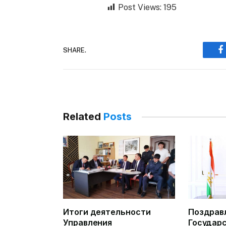
Post Views:
195
SHARE.
F
Related
Posts
Итоги деятельности
Поздрав
Управления
Государ