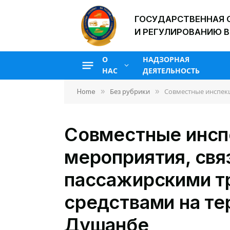
ГОСУДАРСТВЕННАЯ 
И РЕГУЛИРОВАНИЮ В
О
НАДЗОРНАЯ
НАС
ДЕЯТЕЛЬНОСТЬ
»
»
Home
Без рубрики
Совместные инспек
Совместные инс
мероприятия, свя
пассажирскими т
средствами на те
Душанбе