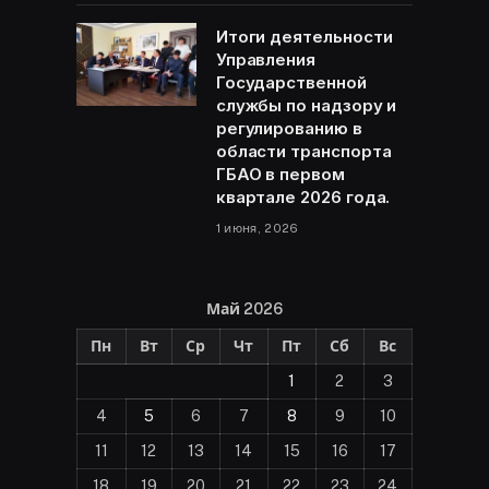
Итоги деятельности
Управления
Государственной
службы по надзору и
регулированию в
области транспорта
ГБАО в первом
квартале 2026 года.
1 июня, 2026
Май 2026
Пн
Вт
Ср
Чт
Пт
Сб
Вс
1
2
3
4
5
6
7
8
9
10
11
12
13
14
15
16
17
18
19
20
21
22
23
24