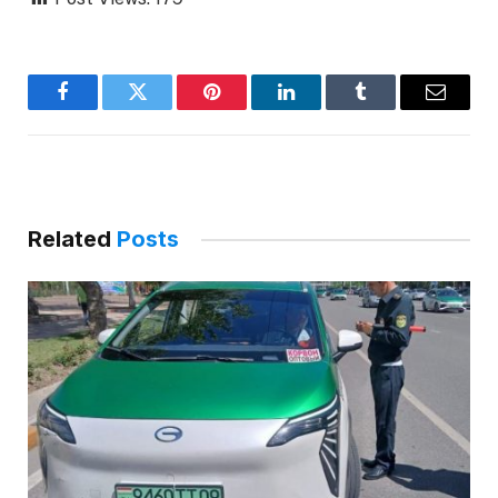
Facebook
Twitter
Pinterest
LinkedIn
Tumblr
Email
Related
Posts