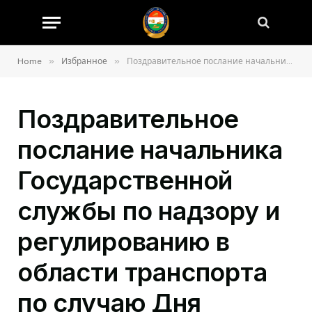
»
»
Home
Избранное
Поздравительное послание начальника Государственной службы по надзору и регулированию в области транспорта по случаю Дня Государственного флага Республики Таджикистан
Поздравительное
послание начальника
Государственной
службы по надзору и
регулированию в
области транспорта
по случаю Дня