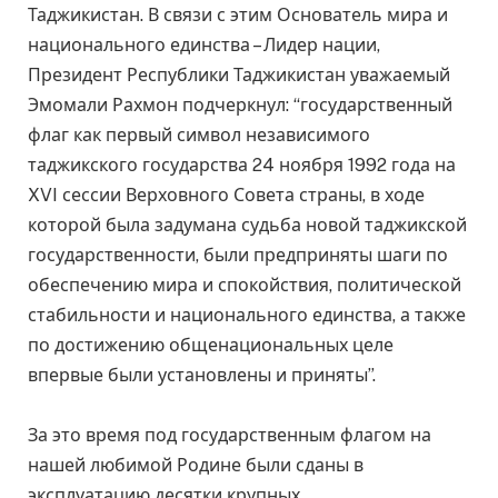
Таджикистан. В связи с этим Основатель мира и
национального единства – Лидер нации,
Президент Республики Таджикистан уважаемый
Эмомали Рахмон подчеркнул: “государственный
флаг как первый символ независимого
таджикского государства 24 ноября 1992 года на
XVI сессии Верховного Совета страны, в ходе
которой была задумана судьба новой таджикской
государственности, были предприняты шаги по
обеспечению мира и спокойствия, политической
стабильности и национального единства, а также
по достижению общенациональных целе
впервые были установлены и приняты”.
За это время под государственным флагом на
нашей любимой Родине были сданы в
эксплуатацию десятки крупных