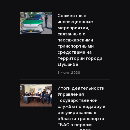
Совместные
инспекционные
мероприятия,
связанные с
пассажирскими
транспортными
средствами на
территории города
Душанбе
3 июня, 2026
Итоги деятельности
Управления
Государственной
службы по надзору и
регулированию в
области транспорта
ГБАО в первом