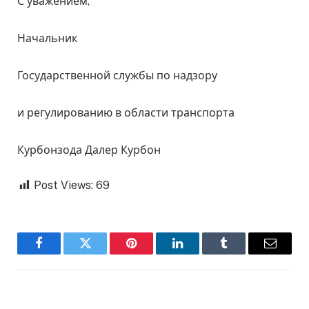
С уважением,
Начальник
Государственной службы по надзору
и регулированию в области транспорта
Курбонзода Далер Курбон
Post Views:
69
Facebook
Twitter
Pinterest
LinkedIn
Tumblr
Email