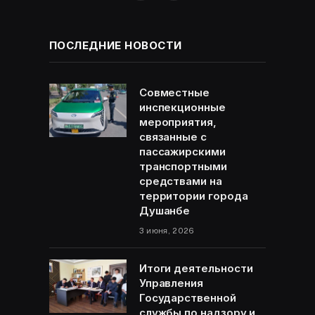
ПОСЛЕДНИЕ НОВОСТИ
Совместные
инспекционные
мероприятия,
связанные с
пассажирскими
транспортными
средствами на
территории города
Душанбе
3 июня, 2026
Итоги деятельности
Управления
Государственной
службы по надзору и