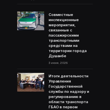
Совместные
инспекционные
мероприятия,
связанные с
пассажирскими
транспортными
средствами на
территории города
Душанбе
3 июня, 2026
Итоги деятельности
Управления
Государственной
службы по надзору и
регулированию в
области транспорта
ГБАО в первом