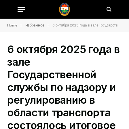
»
»
Home
Избранное
6 октября 2025 года в зале Государственной службы по надзору и регулированию в области транспорта состоялось итоговое заседание по итогам 9-месячной деятельности Управления государственной службы по надзору и регулированию в области транспорта Гиссарской области.
6 октября 2025 года в
зале
Государственной
службы по надзору и
регулированию в
области транспорта
состоялось итоговое