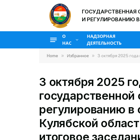
ГОСУДАРСТВЕННАЯ 
И РЕГУЛИРОВАНИЮ В
О
НАДЗОРНАЯ
НАС
ДЕЯТЕЛЬНОСТЬ
»
»
Home
Избранное
3 октября 2025 года в зале Управления госу
3 октября 2025 го
государственной 
регулированию в 
Кулябской област
итоговое заседан