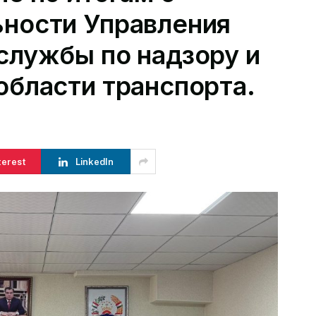
ьности Управления
службы по надзору и
области транспорта.
terest
LinkedIn