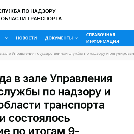
СЛУЖБА ПО НАДЗОРУ
 ОБЛАСТИ ТРАНСПОРТА
СПРАВОЧНАЯ
НОВОСТИ
ДОКУМЕНТЫ
ИНФОРМАЦИЯ
дарственной службы по надзору и регулированию в области транспорта Кулябской области состоялось итоговое заседание по итогам 9-месячной деяте
да в зале Управления
службы по надзору и
области транспорта
и состоялось
ие по итогам 9-