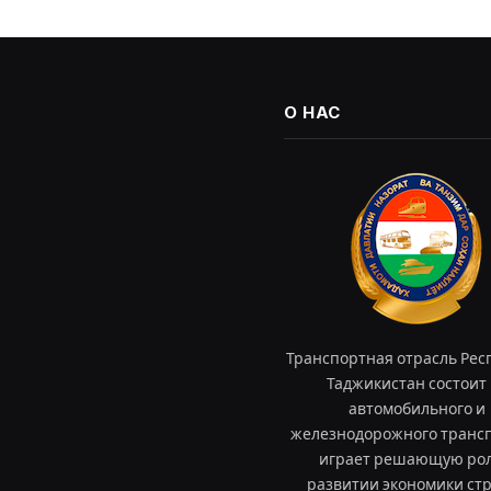
О НАС
Транспортная отрасль Рес
Таджикистан состоит 
автомобильного и
железнодорожного трансп
играет решающую рол
развитии экономики ст