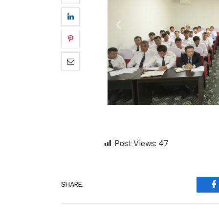
Post Views:
47
SHARE.
F