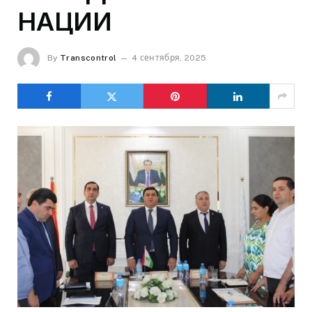
НАЦИИ
By
Transcontrol
4 сентября, 2025