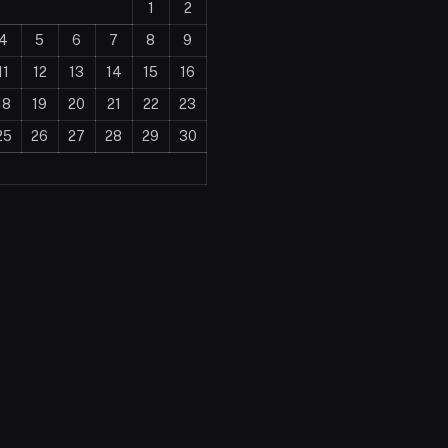
1
2
4
5
6
7
8
9
11
12
13
14
15
16
18
19
20
21
22
23
25
26
27
28
29
30