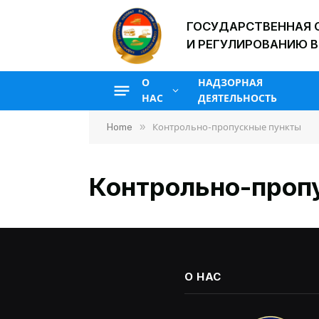
ГОСУДАРСТВЕННАЯ 
И РЕГУЛИРОВАНИЮ В
О
НАДЗОРНАЯ
НАС
ДЕЯТЕЛЬНОСТЬ
»
Home
Контрольно-пропускные пункты
Контрольно-проп
О НАС