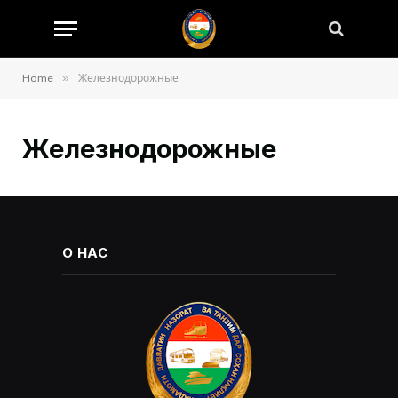
»
Home
Железнодорожные
Железнодорожные
О НАС