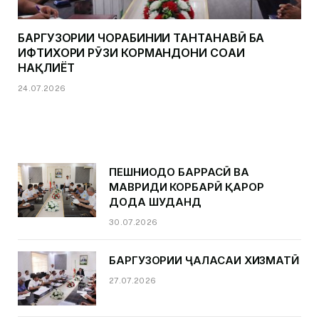
БАРГУЗОРИИ ЧОРАБИНИИ ТАНТАНАВӢ БА
ИФТИХОРИ РӮЗИ КОРМАНДОНИ СОҲАИ
НАҚЛИЁТ
24.07.2026
ПЕШНИҲОДҲО БАРРАСӢ ВА
МАВРИДИ КОРБАРӢ ҚАРОР
ДОДА ШУДАНД
30.07.2026
БАРГУЗОРИИ ҶАЛАСАИ ХИЗМАТӢ
27.07.2026