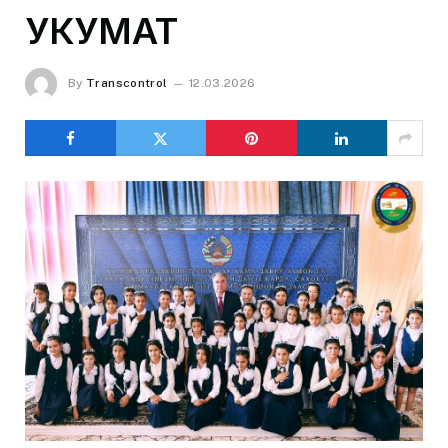
ҲУКУМАТ
By
Transcontrol
12.03.2026