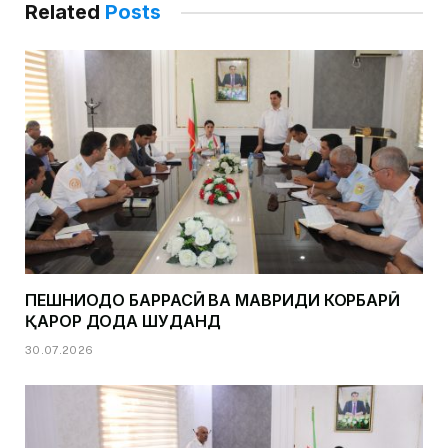
Related
Posts
ПЕШНИҲОДҲО БАРРАСӢ ВА МАВРИДИ КОРБАРӢ
ҚАРОР ДОДА ШУДАНД
30.07.2026