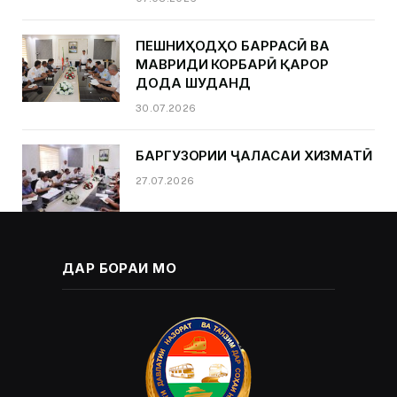
ПЕШНИҲОДҲО БАРРАСӢ ВА
МАВРИДИ КОРБАРӢ ҚАРОР
ДОДА ШУДАНД
30.07.2026
БАРГУЗОРИИ ҶАЛАСАИ ХИЗМАТӢ
27.07.2026
ДАР БОРАИ МО