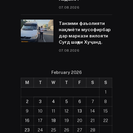
07.08.2026
Танзими фаъолияти
нақлиёти мусофирбар
дар маркази вилояти
Суғд шаҳри Хуҷанд.
07.08.2026
February 2026
M
T
W
T
F
S
S
1
2
3
4
5
6
7
8
9
10
11
12
13
14
15
16
17
18
19
20
21
22
23
24
25
26
27
28