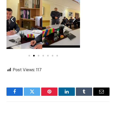
Post Views:
117
Facebook
Twitter
Pinterest
LinkedIn
Tumblr
Email