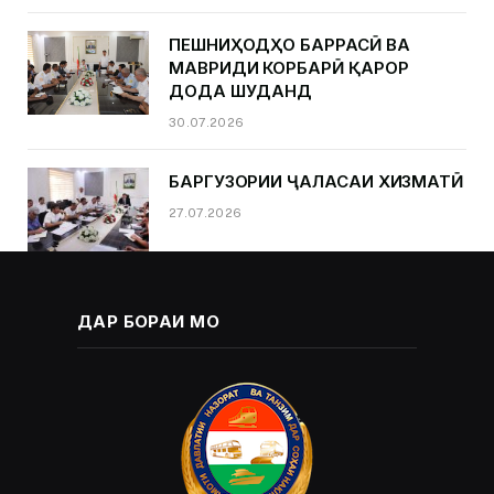
ПЕШНИҲОДҲО БАРРАСӢ ВА
МАВРИДИ КОРБАРӢ ҚАРОР
ДОДА ШУДАНД
30.07.2026
БАРГУЗОРИИ ҶАЛАСАИ ХИЗМАТӢ
27.07.2026
ДАР БОРАИ МО