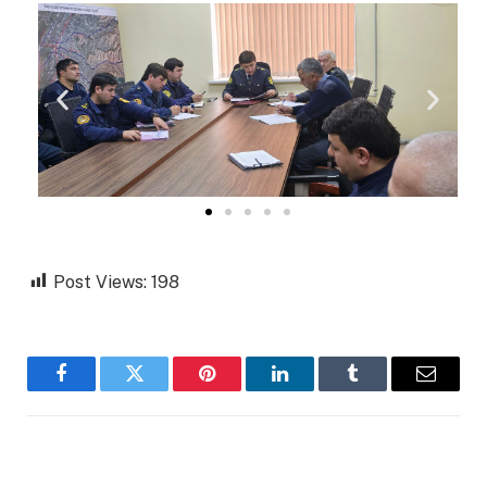
Post Views:
198
Facebook
Twitter
Pinterest
LinkedIn
Tumblr
Email