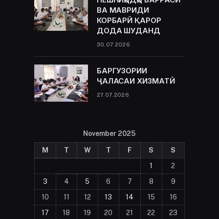
ВА МАВРИДИ
КОРБАРӢ ҚАРОР
ДОДА ШУДАНД
30.07.2026
БАРГУЗОРИИ
ҶАЛАСАИ ХИЗМАТӢ
27.07.2026
November 2025
M
T
W
T
F
S
S
1
2
3
4
5
6
7
8
9
10
11
12
13
14
15
16
17
18
19
20
21
22
23