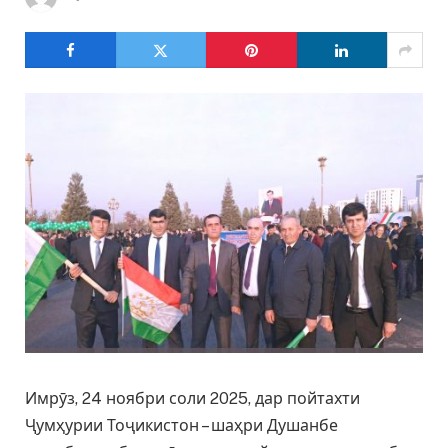
Имрӯз, 24 ноябри соли 2025, дар пойтахти
Ҷумҳурии Тоҷикистон – шаҳри Душанбе