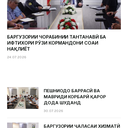
БАРГУЗОРИИ ЧОРАБИНИИ ТАНТАНАВӢ БА
ИФТИХОРИ РӮЗИ КОРМАНДОНИ СОҲАИ
НАҚЛИЁТ
24.07.2026
ПЕШНИҲОДҲО БАРРАСӢ ВА
МАВРИДИ КОРБАРӢ ҚАРОР
ДОДА ШУДАНД
30.07.2026
БАРГУЗОРИИ ҶАЛАСАИ ХИЗМАТӢ