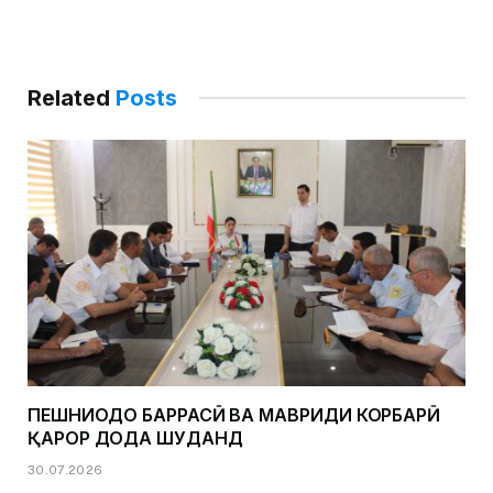
Related
Posts
ПЕШНИҲОДҲО БАРРАСӢ ВА МАВРИДИ КОРБАРӢ
ҚАРОР ДОДА ШУДАНД
30.07.2026