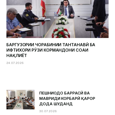
БАРГУЗОРИИ ЧОРАБИНИИ ТАНТАНАВӢ БА
ИФТИХОРИ РӮЗИ КОРМАНДОНИ СОҲАИ
НАҚЛИЁТ
24.07.2026
ПЕШНИҲОДҲО БАРРАСӢ ВА
МАВРИДИ КОРБАРӢ ҚАРОР
ДОДА ШУДАНД
30.07.2026