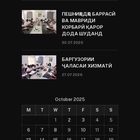
ПЕШНИҲОДҲО БАРРАСӢ
ВА МАВРИДИ
КОРБАРӢ ҚАРОР
ДОДА ШУДАНД
30.07.2026
БАРГУЗОРИИ
ҶАЛАСАИ ХИЗМАТӢ
27.07.2026
October 2025
M
T
W
T
F
S
S
1
2
3
4
5
6
7
8
9
10
11
12