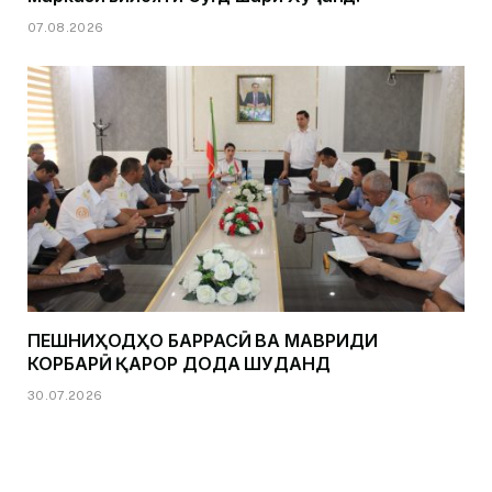
07.08.2026
ПЕШНИҲОДҲО БАРРАСӢ ВА МАВРИДИ
КОРБАРӢ ҚАРОР ДОДА ШУДАНД
30.07.2026