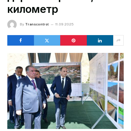
километр
By
Transcontrol
11.09.2025