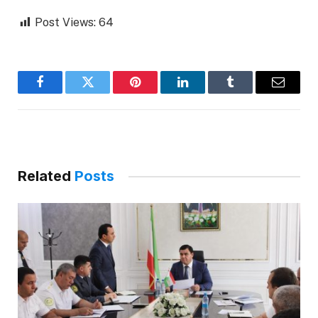
Post Views:
64
Facebook
Twitter
Pinterest
LinkedIn
Tumblr
Email
Related
Posts