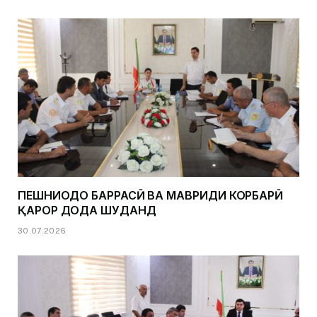
ПЕШНИҲОДҲО БАРРАСӢ ВА МАВРИДИ КОРБАРӢ
ҚАРОР ДОДА ШУДАНД
30.07.2026