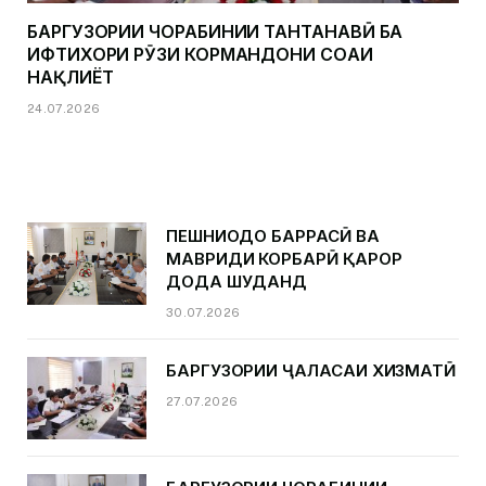
БАРГУЗОРИИ ЧОРАБИНИИ ТАНТАНАВӢ БА
ИФТИХОРИ РӮЗИ КОРМАНДОНИ СОҲАИ
НАҚЛИЁТ
24.07.2026
ПЕШНИҲОДҲО БАРРАСӢ ВА
МАВРИДИ КОРБАРӢ ҚАРОР
ДОДА ШУДАНД
30.07.2026
БАРГУЗОРИИ ҶАЛАСАИ ХИЗМАТӢ
27.07.2026