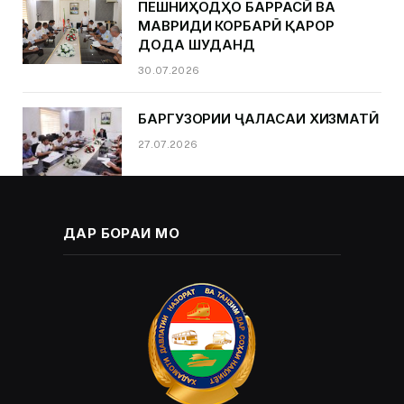
ПЕШНИҲОДҲО БАРРАСӢ ВА
МАВРИДИ КОРБАРӢ ҚАРОР
ДОДА ШУДАНД
30.07.2026
БАРГУЗОРИИ ҶАЛАСАИ ХИЗМАТӢ
27.07.2026
ДАР БОРАИ МО