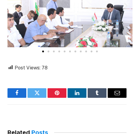
Post Views:
78
Facebook
Twitter
Pinterest
LinkedIn
Tumblr
Email
Related
Posts