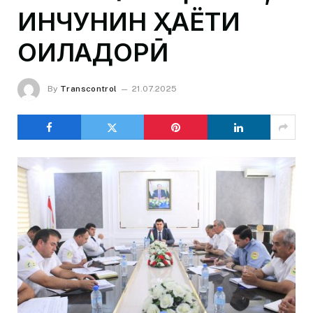
ИНЧУНИН ҲАЁТИ
ОИЛАДОРӢ
By
Transcontrol
21.07.2025