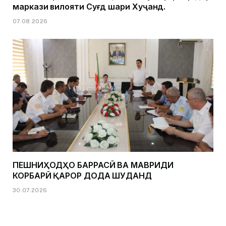
маркази вилояти Суғд шаҳри Хуҷанд.
07.08.2026
ПЕШНИҲОДҲО БАРРАСӢ ВА МАВРИДИ
КОРБАРӢ ҚАРОР ДОДА ШУДАНД
30.07.2026