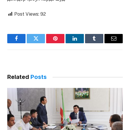
Post Views:
92
Facebook
Twitter
Pinterest
LinkedIn
Tumblr
Email
Related
Posts