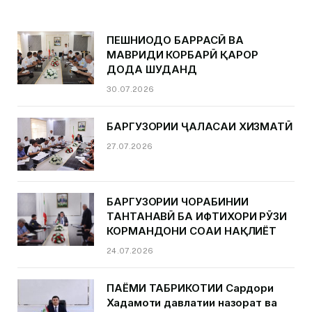
ПЕШНИҲОДҲО БАРРАСӢ ВА
МАВРИДИ КОРБАРӢ ҚАРОР
ДОДА ШУДАНД
30.07.2026
БАРГУЗОРИИ ҶАЛАСАИ ХИЗМАТӢ
27.07.2026
БАРГУЗОРИИ ЧОРАБИНИИ
ТАНТАНАВӢ БА ИФТИХОРИ РӮЗИ
КОРМАНДОНИ СОҲАИ НАҚЛИЁТ
24.07.2026
ПАЁМИ ТАБРИКОТИИ Сардори
Хадамоти давлатии назорат ва