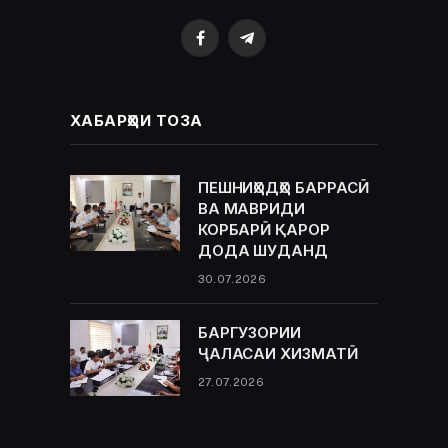
Facebook
Telegram
ХАБАРҲОИ ТОЗА
ПЕШНИҲОДҲО БАРРАСӢ
ВА МАВРИДИ
КОРБАРӢ ҚАРОР
ДОДА ШУДАНД
30.07.2026
БАРГУЗОРИИ
ҶАЛАСАИ ХИЗМАТӢ
27.07.2026