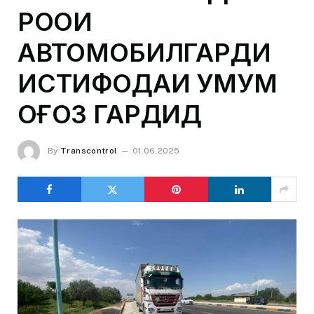
РОҲҲОИ
АВТОМОБИЛГАРДИ
ИСТИФОДАИ УМУМ
ОҒОЗ ГАРДИД
By
Transcontrol
01.06.2025