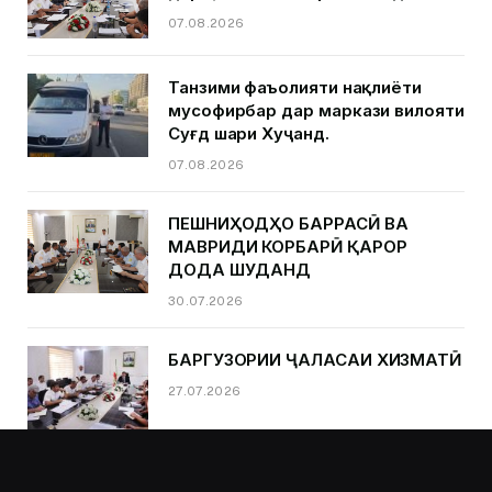
07.08.2026
Танзими фаъолияти нақлиёти
мусофирбар дар маркази вилояти
Суғд шаҳри Хуҷанд.
07.08.2026
ПЕШНИҲОДҲО БАРРАСӢ ВА
МАВРИДИ КОРБАРӢ ҚАРОР
ДОДА ШУДАНД
30.07.2026
БАРГУЗОРИИ ҶАЛАСАИ ХИЗМАТӢ
27.07.2026