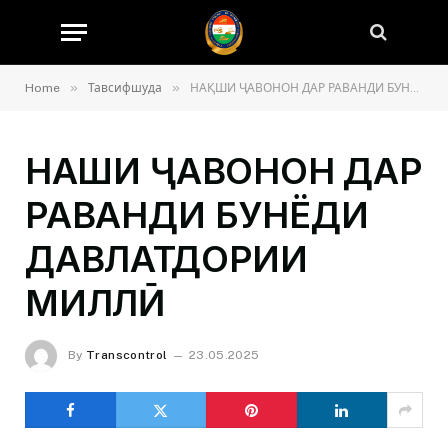
»
»
Home
Тавсифшуда
НАҚШИ ҶАВОНОН ДАР РАВАНДИ БУНЁДИ ДАВЛАТДОРИИ МИЛЛӢ
НАҚШИ ҶАВОНОН ДАР
РАВАНДИ БУНЁДИ
ДАВЛАТДОРИИ
МИЛЛӢ
By
Transcontrol
23.05.2025