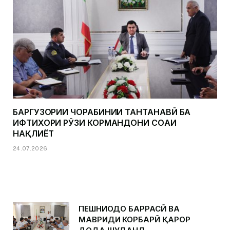
БАРГУЗОРИИ ЧОРАБИНИИ ТАНТАНАВӢ БА
ИФТИХОРИ РӮЗИ КОРМАНДОНИ СОҲАИ
НАҚЛИЁТ
24.07.2026
ПЕШНИҲОДҲО БАРРАСӢ ВА
МАВРИДИ КОРБАРӢ ҚАРОР