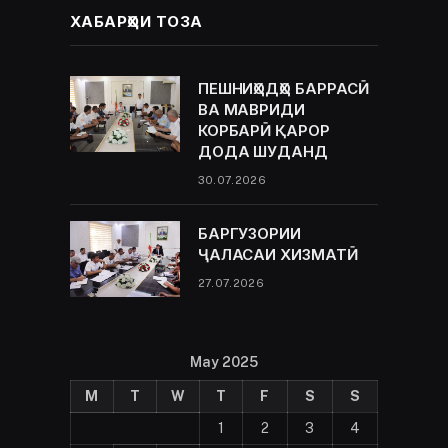
ХАБАРҲОИ ТОЗА
ПЕШНИҲОДҲО БАРРАСӢ
ВА МАВРИДИ
КОРБАРӢ ҚАРОР
ДОДА ШУДАНД
30.07.2026
БАРГУЗОРИИ
ҶАЛАСАИ ХИЗМАТӢ
27.07.2026
May 2025
M
T
W
T
F
S
S
1
2
3
4