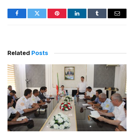
Facebook
Twitter
Pinterest
LinkedIn
Tumblr
Email
Related
Posts