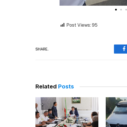
Post Views:
95
SHARE.
F
Related
Posts