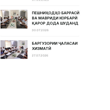
ПЕШНИҲОДҲО БАРРАСӢ
ВА МАВРИДИ КОРБАРӢ
ҚАРОР ДОДА ШУДАНД
30.07.2026
БАРГУЗОРИИ ҶАЛАСАИ
ХИЗМАТӢ
27.07.2026