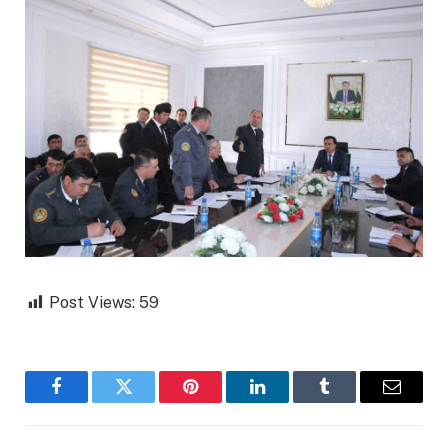
Post Views:
59
Facebook
Twitter
Pinterest
LinkedIn
Tumblr
Email