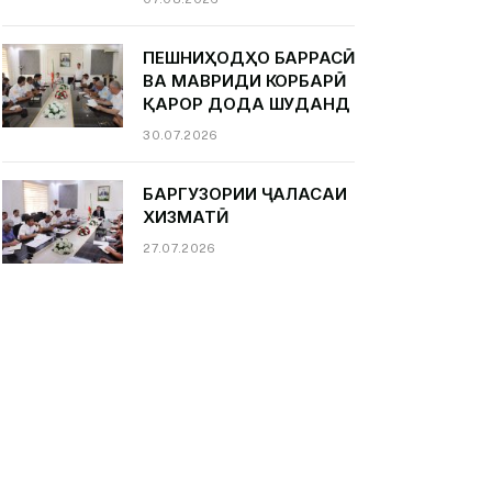
ПЕШНИҲОДҲО БАРРАСӢ
ВА МАВРИДИ КОРБАРӢ
ҚАРОР ДОДА ШУДАНД
30.07.2026
БАРГУЗОРИИ ҶАЛАСАИ
ХИЗМАТӢ
27.07.2026