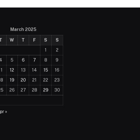
March 2025
T
W
T
F
S
S
1
2
4
5
6
7
8
9
11
12
13
14
15
16
18
19
20
21
22
23
25
26
27
28
29
30
pr »